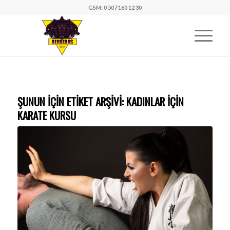
GSM: 0 507 160 12 30
ŞUNUN IÇIN ETIKET ARŞIVI:
KADINLAR İÇIN
KARATE KURSU