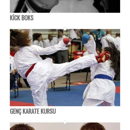
KICK BOKS
GENÇ KARATE KURSU