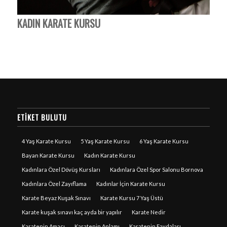
KADIN KARATE KURSU
ETIKET BULUTU
4 Yaş Karate Kursu
5 Yaş Karate Kursu
6 Yaş Karate Kursu
Bayan Karate Kursu
Kadın Karate Kursu
Kadınlara Özel Dövüş Kursları
Kadınlara Özel Spor Salonu Bornova
Kadınlara Özel Zayıflama
Kadınlar İçin Karate Kursu
Karate Beyaz Kuşak Sınavı
Karate Kursu 7 Yaş Üstü
Karate kuşak sınavı kaç ayda bir yapılır
Karate Nedir
Karatenin Amacı
Karatenin Anlamı
Karatenin Faydaları