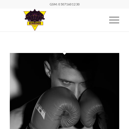
GSM: 0 507 160 12 30