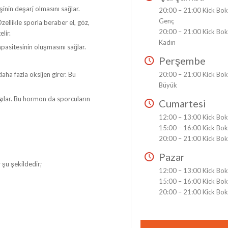
şinin deşarj olmasını sağlar.
20:00 – 21:00 Kick Bo
Genç
ellikle sporla beraber el, göz,
20:00 – 21:00 Kick Bo
lir.
Kadın
pasitesinin oluşmasını sağlar.
Perşembe
aha fazla oksijen girer. Bu
20:00 – 21:00 Kick Bo
Büyük
ılar. Bu hormon da sporcuların
Cumartesi
12:00 – 13:00 Kick Bo
15:00 – 16:00 Kick Bo
20:00 – 21:00 Kick Bo
Pazar
şu şekildedir;
12:00 – 13:00 Kick Bo
15:00 – 16:00 Kick Bo
20:00 – 21:00 Kick Bo