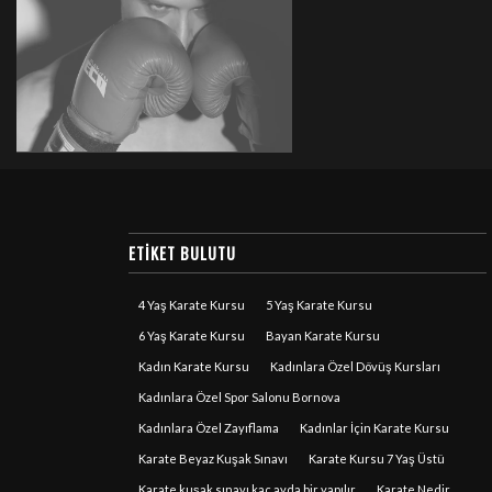
ETIKET BULUTU
4 Yaş Karate Kursu
5 Yaş Karate Kursu
6 Yaş Karate Kursu
Bayan Karate Kursu
Kadın Karate Kursu
Kadınlara Özel Dövüş Kursları
Kadınlara Özel Spor Salonu Bornova
Kadınlara Özel Zayıflama
Kadınlar İçin Karate Kursu
Karate Beyaz Kuşak Sınavı
Karate Kursu 7 Yaş Üstü
Karate kuşak sınavı kaç ayda bir yapılır
Karate Nedir