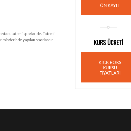
ÖN KAYIT
Contact tatemi sporlarıdır. Tatemi
er minderinde yapılan sporlardır.
KURS ÜCRETİ
KICK BOKS
KURSU
FİYATLARI