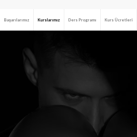
Başarılarımız
Kurslarımız
Ders Programı
Kurs Ücretleri