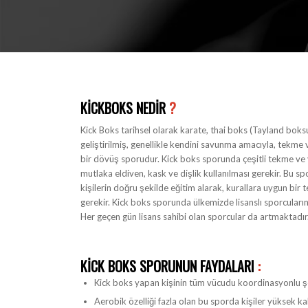
KICKBOKS NEDIR
?
Kick Boks tarihsel olarak karate, thai boks (Tayland boks
geliştirilmiş, genellikle kendini savunma amacıyla, tekme
bir dövüş sporudur. Kick boks sporunda çeşitli tekme ve y
mutlaka eldiven, kask ve dişlik kullanılması gerekir. Bu
kişilerin doğru şekilde eğitim alarak, kurallara uygun bir
gerekir. Kick boks sporunda ülkemizde lisanslı sporcuların
Her geçen gün lisans sahibi olan sporcular da artmaktadır
KICK BOKS SPORUNUN FAYDALARI
:
Kick boks yapan kişinin tüm vücudu koordinasyonlu şek
Aerobik özelliği fazla olan bu sporda kişiler yüksek kal