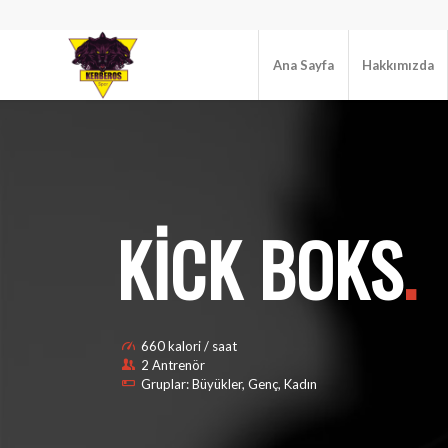
Ana Sayfa
Hakkımızda
KICK BOKS
.
660 kalori / saat
2 Antrenör
Gruplar: Büyükler, Genç, Kadın