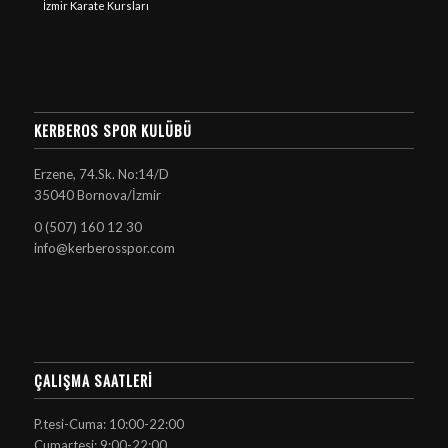
İzmir Karate Kursları
KERBEROS SPOR KULÜBÜ
Erzene, 74.Sk. No:14/D
35040 Bornova/İzmir
0 (507) 160 12 30
info@kerberosspor.com
ÇALIŞMA SAATLERI
P.tesi-Cuma: 10:00-22:00
Cumartesi: 9:00-22:00