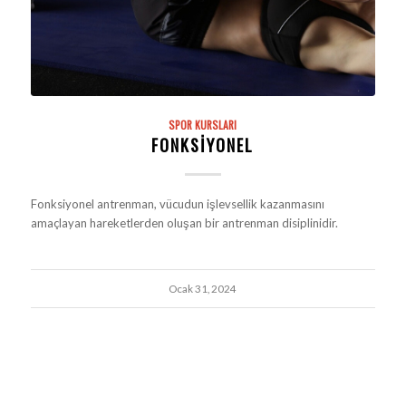
SPOR KURSLARI
FONKSIYONEL
Fonksiyonel antrenman, vücudun işlevsellik kazanmasını
amaçlayan hareketlerden oluşan bir antrenman disiplinidir.
Ocak 31, 2024