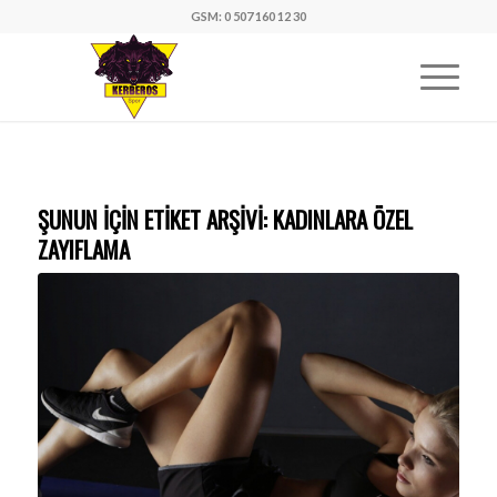
GSM: 0 507 160 12 30
ŞUNUN IÇIN ETIKET ARŞIVI:
KADINLARA ÖZEL
ZAYIFLAMA