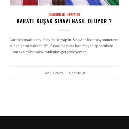
DUYURULAR
,
HABERLER
KARATE KUŞAK SINAVI NASIL OLUYOR ?
Karate kuşak sınavı 4 ayda bir yapılır. Sınavlar federasyonumuzca
alınan kararla ücretlidir. Kuşak sınavına katılmayan sporcuların
Lisans ve müsabaka katılımları gerçekleşemez.
Ocak 3, 2025
/
0 Yorumlar