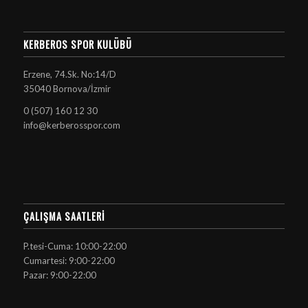
KERBEROS SPOR KULÜBÜ
Erzene, 74.Sk. No:14/D
35040 Bornova/İzmir
0 (507) 160 12 30
info@kerberosspor.com
ÇALIŞMA SAATLERI
P.tesi-Cuma: 10:00-22:00
Cumartesi: 9:00-22:00
Pazar: 9:00-22:00