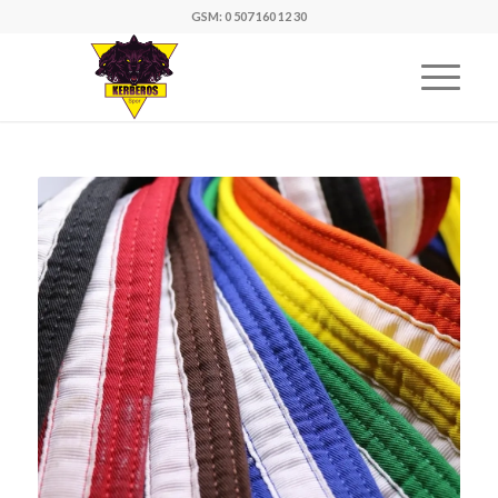
GSM: 0 507 160 12 30